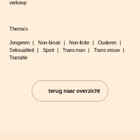
verkoop
Thema's
Jongeren
Non-binair
Non-fictie
Ouderen
Seksualiteit
Sport
Trans man
Trans vrouw
Transitie
terug naar overzicht