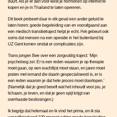
duurt. Als je er dan voor kiest je hormonen op internet te
kopen en je in Thailand te laten opereren.
Dit boek probeert daar in elk geval een ander geluid te
laten horen: goede begeleiding van en voorafgaand aan
een medisch transitietraject helpt je echt. Het gebeurt ook
soms dat mensen na een operatie in het buitenland bij
UZ Gent komen omdat er complicaties zijn.
Trans jongen Bee over een zorgvuldig traject: ‘Mijn
psycholoog zei: Er is een reden waarom je op therapie
moet gaan, op een wachtlijst moet staan, en jaren moet
praten met iemand die daarin gespecialiseerd is, er is
een reden waarom je dat hele proces moet doorlopen.’
(Namelijk dat je goed beseft wat het inhoudt voor jou, je
lichaam, je leven, en dat je geen spijt krijgt van
overhaaste beslissingen.)
Ik begrijp dat helemaal en ik vind het prima, en ik sta