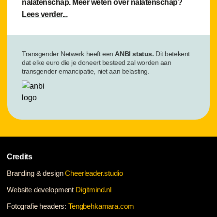
nalatenschap. Meer weten over nalatenschap?
Lees verder...
Transgender Netwerk heeft een
ANBI status.
Dit betekent
dat elke euro die je doneert besteed zal worden aan
transgender emancipatie, niet aan belasting.
Credits
Branding & design
Cheerleader.studio
Website development
Digitmind.nl
Fotografie headers:
Tengbehkamara.com