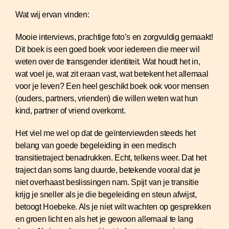
Wat wij ervan vinden:
Mooie interviews, prachtige foto’s en zorgvuldig gemaakt!
Dit boek is een goed boek voor iedereen die meer wil
weten over de transgender identiteit. Wat houdt het in,
wat voel je, wat zit eraan vast, wat betekent het allemaal
voor je leven? Een heel geschikt boek ook voor mensen
(ouders, partners, vrienden) die willen weten wat hun
kind, partner of vriend overkomt.
Het viel me wel op dat de geïnterviewden steeds het
belang van goede begeleiding in een medisch
transitietraject benadrukken. Echt, telkens weer. Dat het
traject dan soms lang duurde, betekende vooral dat je
niet overhaast beslissingen nam. Spijt van je transitie
krijg je sneller als je die begeleiding en steun afwijst,
betoogt Hoebeke. Als je niet wilt wachten op gesprekken
en groen licht en als het je gewoon allemaal te lang