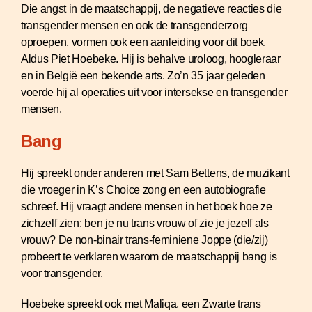
Die angst in de maatschappij, de negatieve reacties die
transgender mensen en ook de transgenderzorg
oproepen, vormen ook een aanleiding voor dit boek.
Aldus Piet Hoebeke. Hij is behalve uroloog, hoogleraar
en in België een bekende arts. Zo’n 35 jaar geleden
voerde hij al operaties uit voor intersekse en transgender
mensen.
Bang
Hij spreekt onder anderen met Sam Bettens, de muzikant
die vroeger in K’s Choice zong en een autobiografie
schreef. Hij vraagt andere mensen in het boek hoe ze
zichzelf zien: ben je nu trans vrouw of zie je jezelf als
vrouw? De non-binair trans-feminiene Joppe (die/zij)
probeert te verklaren waarom de maatschappij bang is
voor transgender.
Hoebeke spreekt ook met Maliqa, een Zwarte trans