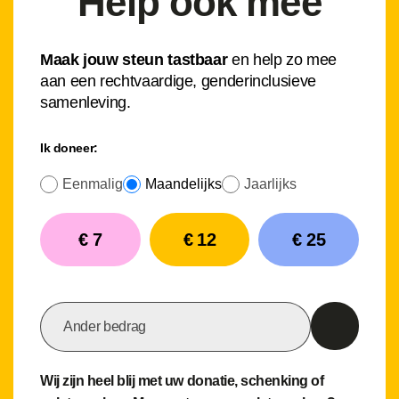
Help ook mee
Maak jouw steun tastbaar
en help zo mee
aan een rechtvaardige, genderinclusieve
samenleving.
Ik doneer:
Eenmalig
Maandelijks
Jaarlijks
€ 7
€ 12
€ 25
Ander bedrag
Wij zijn heel blij met uw donatie, schenking of