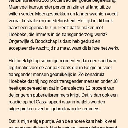
vanzelfsprekend 100 procent achter goede begeleiding.
Maar veel transgender personen zijn er al lang uit, ze
willen verder. Meer gesprekken en langer wachten voedt
vooral frustratie en moedeloosheid. Het lijkt in dit boek
haast een agenda te zijn. Heeft dat te maken met
Hoebeke, die immers in de transgenderzorg werkt?
Ongetwijfeld. Boodschap is dan: heb geduld en
accepteer die wachttijd nu maar, want dit is hoe het werkt.
Het boek lijkt op sommige momenten dan een soort van
legitimatie voor de aanpak zoals die in België nu voor
transgender mensen gebruikelijk is. Zo benadrukt
Hoebeke dat hij nog nooit transgender mensen onder 18
heeft geopereerd en dat in Gent slechts 12 procent van
de jongeren puberteitsremmers krijgt. Dat is dan ook een
reactie op het Cass-rapport waarin twijfels werden
uitgesproken over het gebruik van die remmers.
Dat is mijn enige puntje. Aan de andere kant heb ik veel