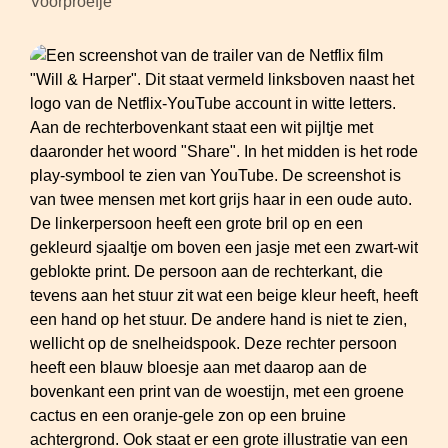
Voorproefje