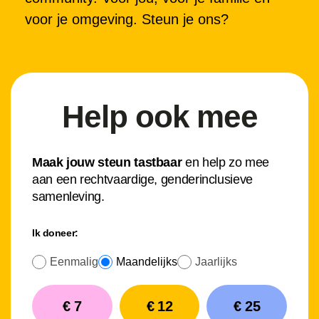
voor je omgeving. Steun je ons?
Help ook mee
Maak jouw steun tastbaar
en help zo mee
aan een rechtvaardige, genderinclusieve
samenleving.
Ik doneer:
Eenmalig
Maandelijks
Jaarlijks
€ 7
€ 12
€ 25