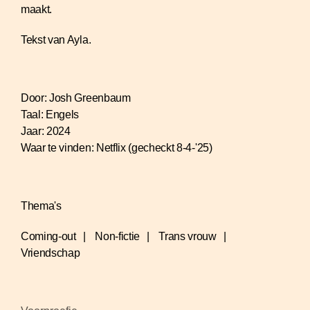
maakt.
Tekst van Ayla.
Door:
Josh Greenbaum
Taal:
Engels
Jaar:
2024
Waar te vinden:
Netflix (gecheckt 8-4-'25)
Thema's
Coming-out
Non-fictie
Trans vrouw
Vriendschap