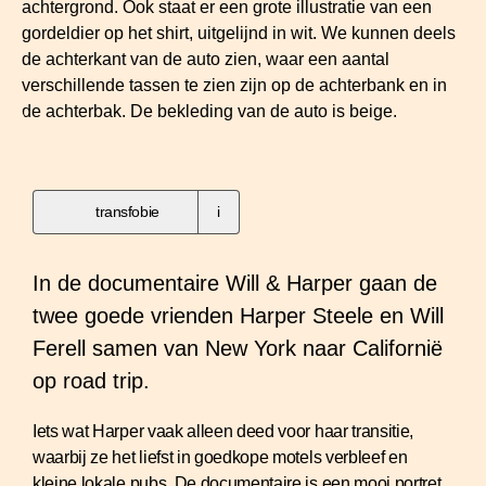
transfobie
i
In de documentaire Will & Harper gaan de
twee goede vrienden Harper Steele en Will
Ferell samen van New York naar Californië
op road trip.
Iets wat Harper vaak alleen deed voor haar transitie,
waarbij ze het liefst in goedkope motels verbleef en
kleine lokale pubs. De documentaire is een mooi portret