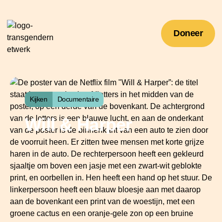
Doneer
Kijken
Documentaire
Will & Harper