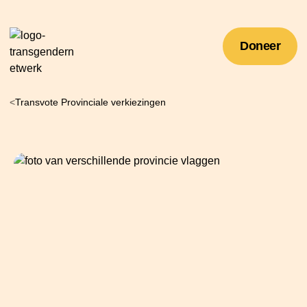
Doneer
<
Transvote Provinciale verkiezingen